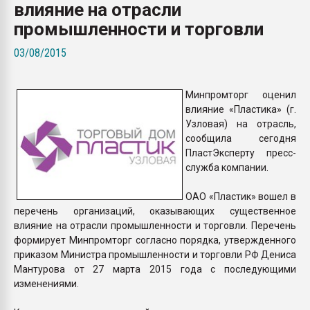
влияние на отрасли
пластмасс
промышленности и торговли
28.07.2026 "Техноникол
ситуацией на строител
03/08/2015
ПЕРЕЙТИ НА 
Минпромторг оценил
влияние «Пластика» (г.
Узловая) на отрасль,
сообщила сегодня
ПластЭксперту пресс-
служба компании.
ОАО «Пластик» вошел в
перечень организаций, оказывающих существенное
влияние на отрасли промышленности и торговли. Перечень
формирует Минпромторг согласно порядка, утвержденного
приказом Министра промышленности и торговли РФ Дениса
Мантурова от 27 марта 2015 года с последующими
изменениями.