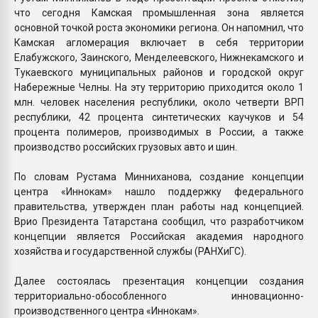
что сегодня Камская промышленная зона является
основной точкой роста экономики региона. Он напомнил, что
Камская агломерация включает в себя территории
Елабужского, Заинского, Менделеевского, Нижнекамского и
Тукаевского муниципальных районов и городской округ
Набережные Челны. На эту территорию приходится около 1
млн. человек населения республики, около четверти ВРП
республики, 42 процента синтетических каучуков и 54
процента полимеров, производимых в России, а также
производство российских грузовых авто и шин.
По словам Рустама Минниханова, создание концепции
центра «Иннокам» нашло поддержку федерального
правительства, утвержден план работы над концепцией.
Врио Президента Татарстана сообщил, что разработчиком
концепции является Российская академия народного
хозяйства и государственной службы (РАНХиГС).
Далее состоялась презентация концепции создания
территориально-обособленного инновационно-
производственного центра «Иннокам».