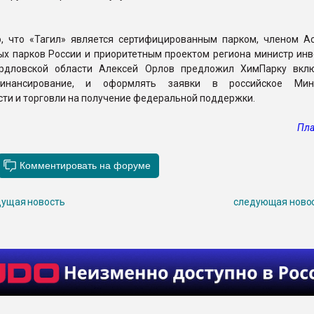
о, что «Тагил» является сертифицированным парком, членом А
ых парков России и приоритетным проектом региона министр инв
ердловской области Алексей Орлов предложил ХимПарку вкл
инансирование, и оформлять заявки в российское Мини
ти и торговли на получение федеральной поддержки.
Пла
ущая новость
следующая ново