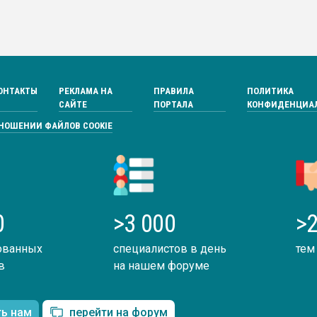
ОНТАКТЫ
РЕКЛАМА НА
ПРАВИЛА
ПОЛИТИКА
САЙТЕ
ПОРТАЛА
КОНФИДЕНЦИА
ТНОШЕНИИ ФАЙЛОВ COOKIE
0
>3 000
>2
ованных
специалистов в день
тем
в
на нашем форуме
ть нам
перейти на форум