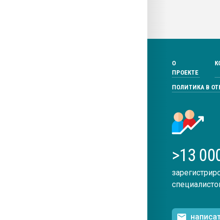
О
К
ПРОЕКТЕ
ПОЛИТИКА В О
>13 00
зарегистрир
специалисто
написа