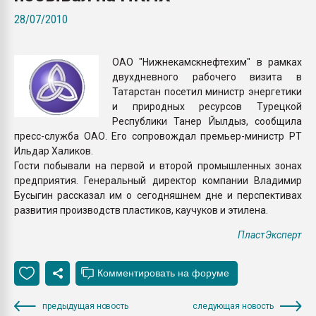
Всё, что касается выду
28/07/2010
бутылок
ОАО "Нижнекамскнефтехим" в рамках
ПЕРЕЙТИ НА 
двухдневного рабочего визита в
Татарстан посетил министр энергетики
и природных ресурсов Турецкой
Республики Танер Йылдыз, сообщила
пресс-служба ОАО. Его сопровождал премьер-министр РТ
Ильдар Халиков.
Гости побывали на первой и второй промышленных зонах
предприятия. Генеральный директор компании Владимир
Бусыгин рассказал им о сегодняшнем дне и перспективах
развития производств пластиков, каучуков и этилена.
ПластЭксперт
предыдущая новость
следующая новость