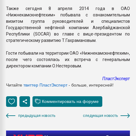
Также сегодня 8 апреля 2014 года в ОАО
«Нижнекамскнефтехим» побывала с ознакомительным
визитом группа руководителей и специалистов
Государственной нефтяной компании Азербайджанской
Республики (SOCAR) во главе с вице-президентом по
стратегическому развитию Т.Гахрамановым.
Гости побывали на территории ОАО «Нижнекамскнефтехим»,
после чего состоялась их встреча с генеральным
директором компании О.Нестеровым.
ПластЭксперт
Читайте
твиттер ПластЭксперт
- больше, интересней!
предыдущая новость
следующая новость