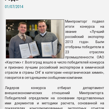
покупка, обмен
01/07/2014
ПЕРЕЙТИ НА 
Минпромторг подвел
итоги конкурса на
звание «Лучший
российский экспортер
2013 года». Были
отобраны победители в
23 отраслях
промышленности. ОАО
«Каустик» г. Волгоград вошло в число победителей конкурса
и признано лучшим российский экспортером в химической
отрасли в страны СНГ в категории «неорганическая химия»,
говорится в сегодняшнем сообщении компании.
Лидеров конкурса отбирал департамент
внешнеэкономических отношений Минпромторга.
Победителей определили на основании представленных
ими документов и методики расчета, основанной на
показателях консолидированных экспортных отчетов