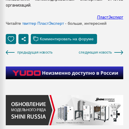
организаций.
ПластЭксперт
Читайте
твиттер Пласт
Эксперт
- больше, интересней
предыдущая новость
следующая новость