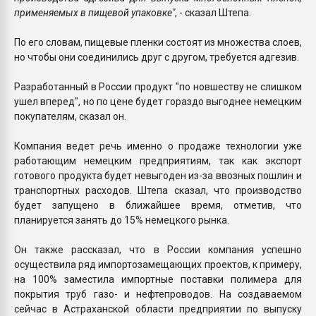
применяемых в пищевой упаковке"
, - сказал Штепа.
По его словам, пищевые пленки состоят из множества слоев,
но чтобы они соединились друг с другом, требуется адгезив.
Разработанный в России продукт "по новшеству не слишком
ушел вперед", но по цене будет гораздо выгоднее немецким
покупателям, сказал он.
Компания ведет речь именно о продаже технологии уже
работающим немецким предприятиям, так как экспорт
готового продукта будет невыгоден из-за ввозных пошлин и
транспортных расходов. Штепа сказал, что производство
будет запущено в ближайшее время, отметив, что
планируется занять до 15% немецкого рынка.
Он также рассказал, что в России компания успешно
осуществила ряд импортозамещающих проектов, к примеру,
на 100% заместила импортные поставки полимера для
покрытия труб газо- и нефтепроводов. На создаваемом
сейчас в Астраханской области предприятии по выпуску