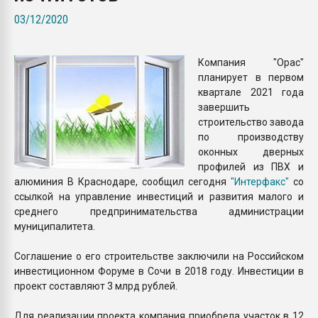
Всё, что касается выду
03/12/2020
бутылок
Компания "Орас"
ПЕРЕЙТИ НА 
планирует в первом
квартале 2021 года
завершить
строительство завода
по производству
оконных дверных
профилей из ПВХ и
алюминия В Краснодаре, сообщил сегодня
"Интерфакс"
со
ссылкой на управление инвестиций и развития малого и
среднего предпринимательства администрации
муниципалитета.
Соглашение о его строительстве заключили на Российском
инвестиционном Форуме в Сочи в 2018 году. Инвестиции в
проект составляют 3 млрд рублей.
Для реализации проекта компания приобрела участок в 12