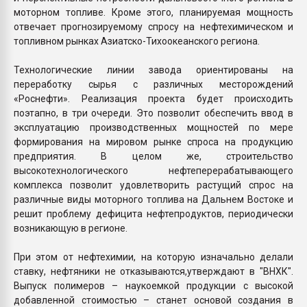
моторном топливе. Кроме этого, планируемая мощность
отвечает прогнозируемому спросу на нефтехимическом и
топливном рынках Азиатско-Тихоокеанского региона.
Технологические линии завода ориентированы на
переработку сырья с различных месторождений
«Роснефти». Реализация проекта будет происходить
поэтапно, в три очереди. Это позволит обеспечить ввод в
эксплуатацию производственных мощностей по мере
формирования на мировом рынке спроса на продукцию
предприятия. В целом же, строительство
высокотехнологического нефтеперерабатывающего
комплекса позволит удовлетворить растущий спрос на
различные виды моторного топлива на Дальнем Востоке и
решит проблему дефицита нефтепродуктов, периодически
возникающую в регионе.
При этом от нефтехимии, на которую изначально делали
ставку, нефтяники не отказываются,утверждают в "ВНХК".
Выпуск полимеров – наукоемкой продукции с высокой
добавленной стоимостью – станет основой создания в