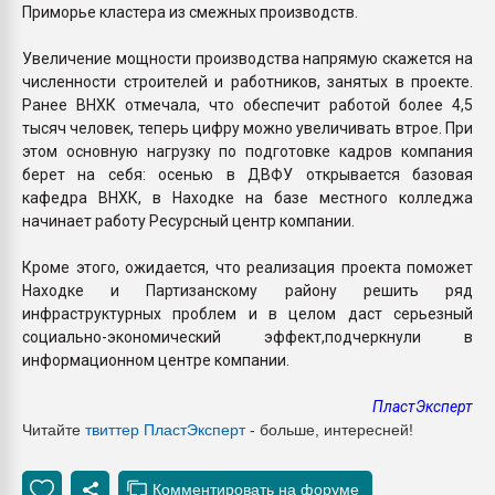
Приморье кластера из смежных производств.
Увеличение мощности производства напрямую скажется на
численности строителей и работников, занятых в проекте.
Ранее ВНХК отмечала, что обеспечит работой более 4,5
тысяч человек, теперь цифру можно увеличивать втрое. При
этом основную нагрузку по подготовке кадров компания
берет на себя: осенью в ДВФУ открывается базовая
кафедра ВНХК, в Находке на базе местного колледжа
начинает работу Ресурсный центр компании.
Кроме этого, ожидается, что реализация проекта поможет
Находке и Партизанскому району решить ряд
инфраструктурных проблем и в целом даст серьезный
социально-экономический эффект,подчеркнули в
информационном центре компании.
ПластЭксперт
Читайте
твиттер ПластЭксперт
- больше, интересней!