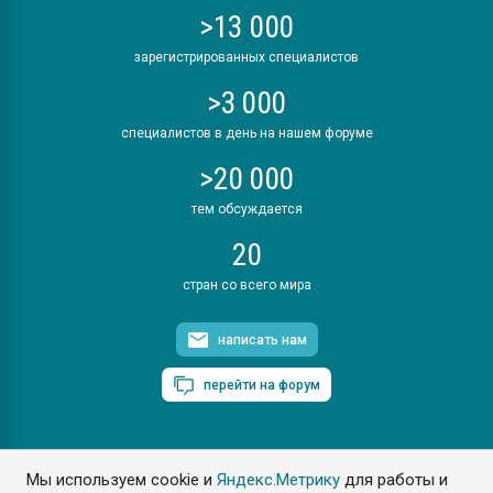
>13 000
зарегистрированных специалистов
>3 000
специалистов в день на нашем форуме
>20 000
тем обсуждается
20
стран со всего мира
написать нам
перейти на форум
Мы используем cookie и
Яндекс.Метрику
для работы и
ПластЭксперт © 2006. Все права защищены