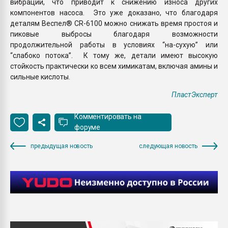
вибрации, что приводит к снижению износа других
компонентов насоса. Это уже доказано, что благодаря
деталям Веспел® CR-6100 можно снижать время простоя и
пиковые выбросы благодаря возможности
продолжительной работы в условиях “на-сухую” или
“слабоко потока”. К тому же, детали имеют высокую
стойкость практически ко всем химикатам, включая амины и
сильные кислоты.
ПластЭксперт
Комментировать на
форуме
предыдущая новость
следующая новость