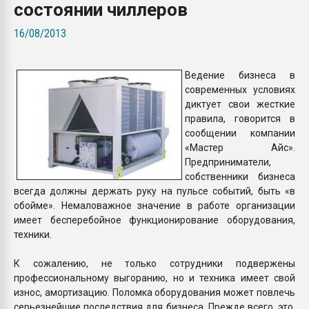
состоянии чиллеров
покупка, обмен
16/08/2013
ПЕРЕЙТИ НА 
Ведение бизнеса в
современных условиях
диктует свои жесткие
правила, говорится в
сообщении компании
«Мастер Айс».
Предприниматели,
собственники бизнеса
всегда должны держать руку на пульсе событий, быть «в
обойме». Немаловажное значение в работе организации
имеет бесперебойное функционирование оборудования,
техники.
К сожалению, не только сотрудники подвержены
профессиональному выгоранию, но и техника имеет свой
износ, амортизацию. Поломка оборудования может повлечь
серьезнейшие последствия для бизнеса. Прежде всего, это,