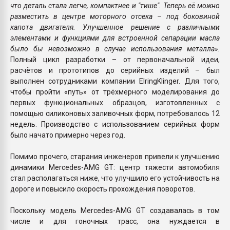
что деталь стала легче, компактнее и "тише". Теперь её можно
разместить в центре моторного отсека – под боковиной
капота двигателя. Улучшенное решение с различными
элементами и функциями для встроенной сепарации масла
было бы невозможно в случае использования металла».
Полный цикл разработки – от первоначальной идеи,
расчётов и прототипов до серийных изделий – был
выполнен сотрудниками компании ElringKlinger. Для того,
чтобы пройти «путь» от трёхмерного моделирования до
первых функциональных образцов, изготовленных с
помощью силиконовых заливочных форм, потребовалось 12
недель. Производство с использованием серийных форм
было начато примерно через год.
Помимо прочего, старания инженеров привели к улучшению
динамики Mercedes-AMG GT: центр тяжести автомобиля
стал располагаться ниже, что улучшило его устойчивость на
дороге и повысило скорость прохождения поворотов.
Поскольку модель Mercedes-AMG GT создавалась в том
числе и для гоночных трасс, она нуждается в