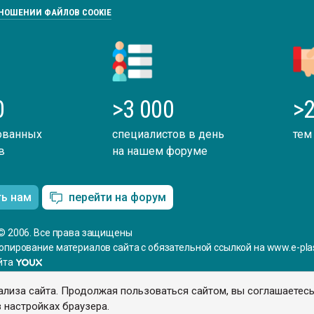
ТНОШЕНИИ ФАЙЛОВ COOKIE
0
>3 000
>2
ованных
специалистов в день
тем
в
на нашем форуме
ть нам
перейти на форум
© 2006. Все права защищены
опирование материалов сайта с обязательной ссылкой на www.e-plas
йта
ализа сайта. Продолжая пользоваться сайтом, вы соглашаетес
 настройках браузера.