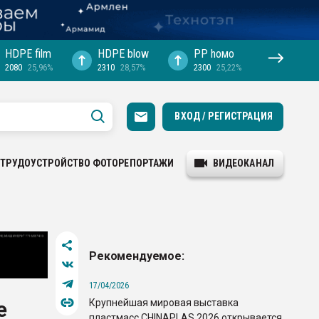
HDPE film
HDPE blow
PP hомо
2080
25,96%
2310
28,57%
2300
25,22%
ВХОД / РЕГИСТРАЦИЯ
ТРУДОУСТРОЙСТВО
ФОТОРЕПОРТАЖИ
ВИДЕОКАНАЛ
Рекомендуемое:
17/04/2026
Крупнейшая мировая выставка
е
пластмасс CHINAPLAS 2026 открывается