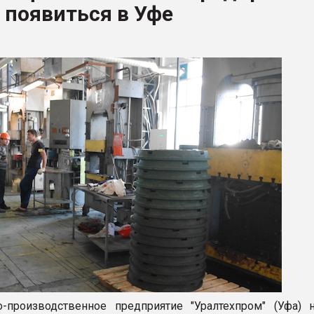
 появиться в Уфе
ва ПЭТ
ФОРУМ
-производственное предприятие "Уралтехпром" (Уфа) 