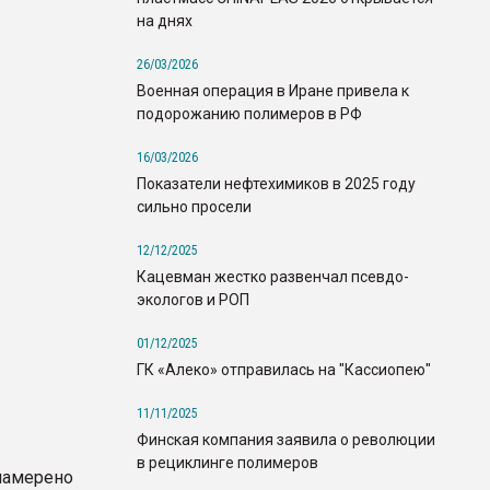
на днях
26/03/2026
Военная операция в Иране привела к
подорожанию полимеров в РФ
16/03/2026
Показатели нефтехимиков в 2025 году
сильно просели
12/12/2025
Кацевман жестко развенчал псевдо-
экологов и РОП
01/12/2025
ГК «Алеко» отправилась на "Кассиопею"
11/11/2025
Финская компания заявила о революции
в рециклинге полимеров
намерено