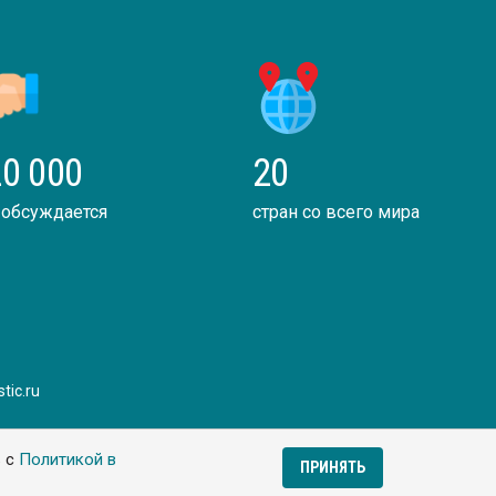
0 000
20
 обсуждается
стран со всего мира
tic.ru
ь с
Политикой в
ПРИНЯТЬ