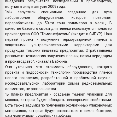
внедрения результатов исследований в производство,
вступил в силу в августе 2009 года.
"Мы запустили специально созданное для вуза
лабораторное оборудование, которое позволяет
перерабатывать до 50-ти тонн полимеров в месяц. В
качестве базового сырья для пленки используется полимер
производства ООО "Томскнефтехим" (входит в СИБУР). Наш
первый проект - получение термоусадочной пленки с
защитными ультрафиолетовыми корректорами для
продукции томских пищевых предприятий. Отрабатываем
регламент, технологию получения пленки, потом передадим
в производство", - сказала Бабкина.
Она уточнила, что стоимость оборудования, каждого
проекта и подробности технологии производства пленки
нового поколения, разработанной в проблемной научно-
исследовательской лаборатории химии редкоземельных
элементов, не разглашаются.
"В планах предприятия - создание "умной" упаковки для
молока, которая будет обладать сенсорными свойствами.
Есть также задумки по получению экологичных упаковочных
материалов, которые будут разлагаться в земле быстрее,
чем полиэтилен", - сообщила Бабкина.