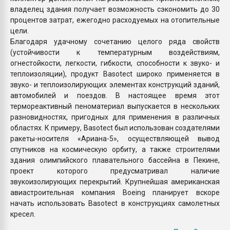
владелец здания получает возможность сэкономить до 30
процентов затрат, ежегодно расходуемых на отопительные
цели.
Благодаря удачному сочетанию целого ряда свойств
(устойчивости к температурным воздействиям,
огнестойкости, легкости, гибкости, способности к звуко- и
теплоизоляции), продукт Basotect широко применяется в
звуко- и теплоизолирующих элементах конструкций зданий,
автомобилей и поездов. В настоящее время этот
термореактивный пеноматериал выпускается в нескольких
разновидностях, пригодных для применения в различных
областях. К примеру, Basotect был использован создателями
ракеты-носителя «Ариана-5», осуществляющей вывод
спутников на космическую орбиту, а также строителями
здания олимпийского плавательного бассейна в Пекине,
проект которого предусматривал наличие
звукоизолирующих перекрытий. Крупнейшая американская
авиастроительная компания Boeing планирует вскоре
начать использовать Basotect в конструкциях самолетных
кресел.