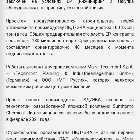
заключен на условиях ЕР (инжиниринг и закупка
оборудования), по принципу «открытой книги».
Проектом предусматривается строительство новой
установки по производству ПВД/ЭВА мощностью 100 тысяч
тонн в год. Общая предварительная стоимость EP-контракта
составляет 130 миллионов евро. Срок реализации проекта
составляет ориентировочно 40 месяцев с момента
подписания контракта.
Работы выполнят дочерние компании Maire Tecnimont S.p.A.
- «Tecnimont Planung & Industrieanlagenbau GmbH»
(Германия) и ООО «MT Руссия», которая является
московским рабочим центром компании.
Проект нового производства ПВД/ЭВА основан на
технологии, разработанной японской компании Sumitomo
Chemical. Лицензионное соглашение было подписано ранее,
в феврале 2021 года.
Строительство производства ПВД/ЭВА – это не первый
опыт взаимодействия ПАО «Казаньоргсинтез» и Maire