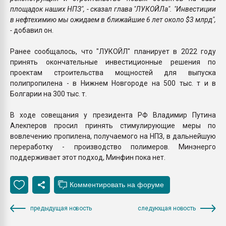
площадок наших НПЗ", - сказал глава "ЛУКОЙЛа". "Инвестиции
в нефтехимию мы ожидаем в ближайшие 6 лет около $3 млрд",
-
добавил он.
Ранее сообщалось, что "ЛУКОЙЛ" планирует в 2022 году
принять окончательные инвестиционные решения по
проектам строительства мощностей для выпуска
полипропилена - в Нижнем Новгороде на 500 тыс. т и в
Болгарии на 300 тыс. т.
В ходе совещания у президента РФ Владимир Путина
Алекперов просил принять стимулирующие меры по
вовлечению пропилена, получаемого на НПЗ, в дальнейшую
переработку - производство полимеров. Минэнерго
поддерживает этот подход, Минфин пока нет.
предыдущая новость
следующая новость