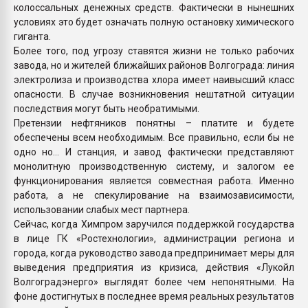
колоссальных денежных средств. Фактически в нынешних
условиях это будет означать полную остановку химического
гиганта.
Более того, под угрозу ставятся жизни не только рабочих
завода, но и жителей ближайших районов Волгограда: линия
электролиза и производства хлора имеет наивысший класс
опасности. В случае возникновения нештатной ситуации
последствия могут быть необратимыми.
Претензии нефтяников понятны – платите и будете
обеспечены всем необходимым. Все правильно, если бы не
одно но… И станция, и завод фактически представляют
монолитную производственную систему, и залогом ее
функционирования является совместная работа. Именно
работа, а не спекулирование на взаимозависимости,
использовании слабых мест партнера.
Сейчас, когда Химпром заручился поддержкой государства
в лице ГК «Ростехнологии», администрации региона и
города, когда руководство завода предпринимает меры для
выведения предприятия из кризиса, действия «Лукойл
Волгоградэнерго» выглядят более чем непонятными. На
фоне достигнутых в последнее время реальных результатов