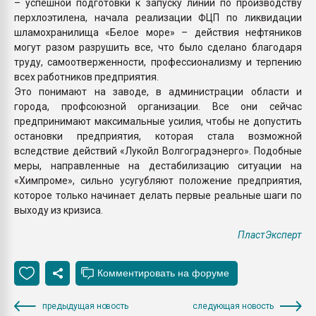
– успешной подготовки к запуску линии по производству
перхлоэтилена, начала реализации ФЦП по ликвидации
шламохранилища «Белое море» – действия нефтяников
могут разом разрушить все, что было сделано благодаря
труду, самоотверженности, профессионализму и терпению
всех работников предприятия.
Это понимают на заводе, в администрации области и
города, профсоюзной организации. Все они сейчас
предпринимают максимальные усилия, чтобы не допустить
остановки предприятия, которая стала возможной
вследствие действий «Лукойл Волгоградэнерго». Подобные
меры, направленные на дестабилизацию ситуации на
«Химпроме», сильно усугубляют положение предприятия,
которое только начинает делать первые реальные шаги по
выходу из кризиса.
ПластЭксперт
предыдущая новость
следующая новость