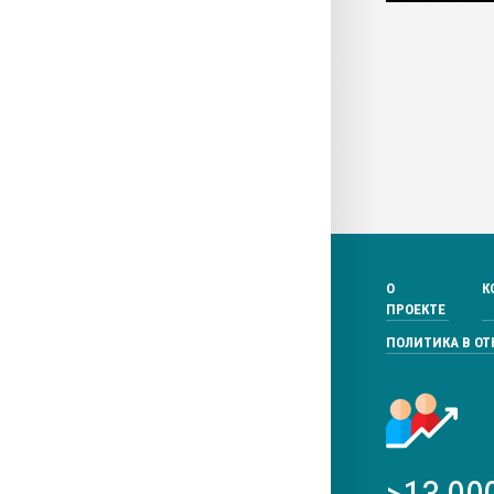
О
К
ПРОЕКТЕ
ПОЛИТИКА В О