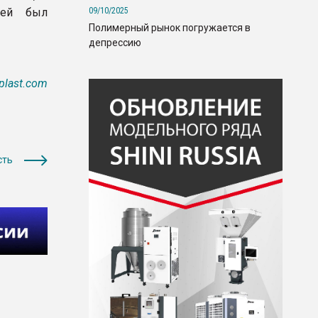
09/10/2025
ией был
Полимерный рынок погружается в
депрессию
plast.com
сть