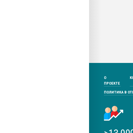
О
К
ПРОЕКТЕ
ПОЛИТИКА В О