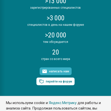
>13 000
зарегистрированных специалистов
>3 000
специалистов в день на нашем форуме
>20 000
тем обсуждается
20
стран со всего мира
написать нам
перейти на форум
Мы используем cookie и
Яндекс.Метрику
для работы и
ПластЭксперт © 2006. Все права защищены
анализа сайта. Продолжая пользоваться сайтом, вы
Разрешается копирование материалов сайта с обязательной