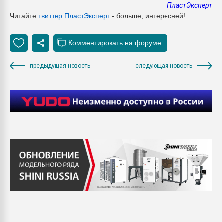
ПластЭксперт
Читайте
твиттер ПластЭксперт
- больше, интересней!
предыдущая новость
следующая новость