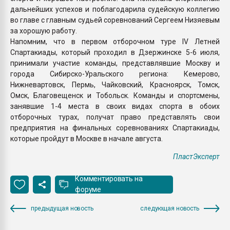
дальнейших успехов и поблагодарила судейскую коллегию
во главе с главным судьей соревнований Сергеем Низяевым
за хорошую работу.
Напомним, что в первом отборочном туре IV Летней
Спартакиады, который проходил в Дзержинске 5-6 июля,
принимали участие команды, представлявшие Москву и
города Сибирско-Уральского региона: Кемерово,
Нижневартовск, Пермь, Чайковский, Красноярск, Томск,
Омск, Благовещенск и Тобольск. Команды и спортсмены,
занявшие 1-4 места в своих видах спорта в обоих
отборочных турах, получат право представлять свои
предприятия на финальных соревнованиях Спартакиады,
которые пройдут в Москве в начале августа.
ПластЭксперт
Комментировать на
форуме
предыдущая новость
следующая новость