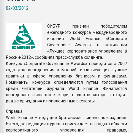
Всё, что касается выду
02/03/2012
бутылок
СИБУР признан победителем
ПЕРЕЙТИ НА 
ежегодного конкурса международного
издания World Finance «Corporate
Governance Awards» в номинации
«Лучшее корпоративное управление в
России-2012», сообщила пресс-служба холдинга.
Конкурс «Corporate Governance Awards» проводится с 2007
года для определения компаний, использующих лучшие
практики в сфере управления бизнесом и финансами.
Номинанты конкурса определяются путем голосования
среди читателей журнала World Finance. Финалистов
определяет экспертное жюри, в состав которого входят
редактор издания и привлеченные эксперты.
Справка
World Finance – ведущее британское финансовое издание.
Ежегодно редакция журнала присуждает награды в области
корпоративного управления, правовых,