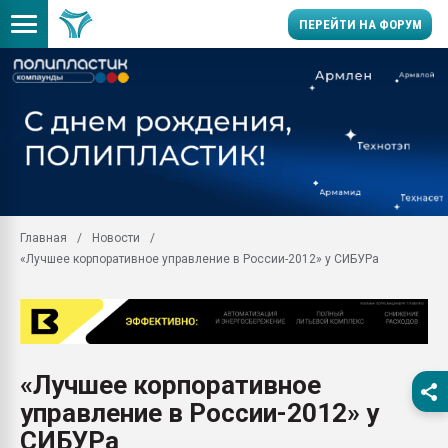
ПЕРЕЙТИ НА ФОРУМ
Продажа готового бизн
производство SPC лам
цикла
29.07.2026 ФРП помог 
заводу пластмасс" зах
ППЭ
Главная
Новости
Помощь в подборе мат
«Лучшее корпоративное управление в России-2012» у СИБУРа
Вакуум-формовочные 
ближайшее подмосковье
Подмосковье, Москва
28.07.2026 Автоматиза
первый план в перераб
«Лучшее корпоративное
пластмасс
управление в России-2012» у
28.07.2026 "Техноникол
ситуацией на строител
СИБУРа