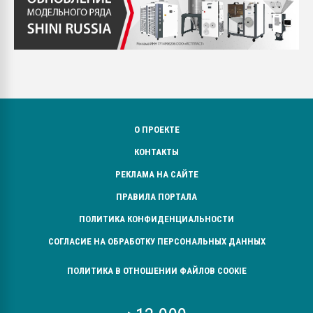
О ПРОЕКТЕ
КОНТАКТЫ
РЕКЛАМА НА САЙТЕ
ПРАВИЛА ПОРТАЛА
ПОЛИТИКА КОНФИДЕНЦИАЛЬНОСТИ
СОГЛАСИЕ НА ОБРАБОТКУ ПЕРСОНАЛЬНЫХ ДАННЫХ
ПОЛИТИКА В ОТНОШЕНИИ ФАЙЛОВ COOKIE