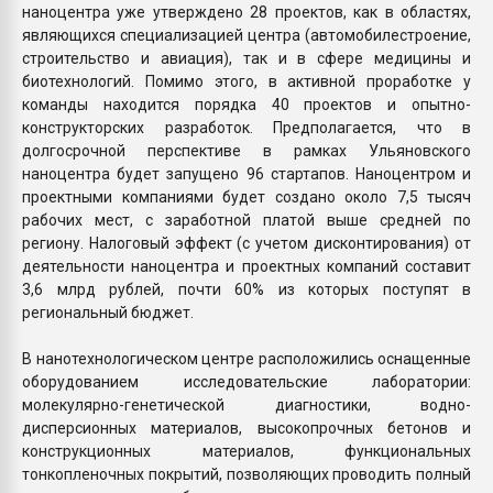
наноцентра уже утверждено 28 проектов, как в областях,
являющихся специализацией центра (автомобилестроение,
строительство и авиация), так и в сфере медицины и
биотехнологий. Помимо этого, в активной проработке у
команды находится порядка 40 проектов и опытно-
конструкторских разработок. Предполагается, что в
долгосрочной перспективе в рамках Ульяновского
наноцентра будет запущено 96 стартапов. Наноцентром и
проектными компаниями будет создано около 7,5 тысяч
рабочих мест, с заработной платой выше средней по
региону. Налоговый эффект (с учетом дисконтирования) от
деятельности наноцентра и проектных компаний составит
3,6 млрд рублей, почти 60% из которых поступят в
региональный бюджет.
В нанотехнологическом центре расположились оснащенные
оборудованием исследовательские лаборатории:
молекулярно-генетической диагностики, водно-
дисперсионных материалов, высокопрочных бетонов и
конструкционных материалов, функциональных
тонкопленочных покрытий, позволяющих проводить полный