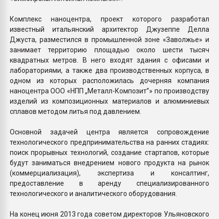
Комплекс наноцентра, проект которого разработал
известный итальянский архитектор Джузеппе Делла
Джуста, разместился в промышленной зоне «Заволжье» и
занимает территорию площадью около шести тысяч
квадратных метров. В него входят здания с офисами и
лабораториями, а также два производственных корпуса, в
одном из которых расположилась дочерняя компания
наноцентра ООО «НПП „Металл-Композит”» по производству
изделий из композиционных материалов и алюминиевых
сплавов методом литья под давлением.
Основной задачей центра является сопровождение
технологического предпринимательства на ранних стадиях:
поиск прорывных технологий, создание стартапов, которые
будут заниматься внедрением нового продукта на рынок
(коммерциализация), экспертиза и консалтинг,
предоставление в аренду специализированного
технологического и аналитического оборудования.
На конец июня 2013 года советом директоров Ульяновского