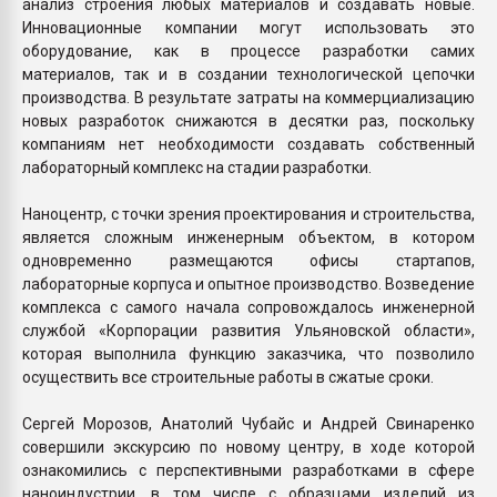
анализ строения любых материалов и создавать новые.
Инновационные компании могут использовать это
оборудование, как в процессе разработки самих
материалов, так и в создании технологической цепочки
производства. В результате затраты на коммерциализацию
новых разработок снижаются в десятки раз, поскольку
компаниям нет необходимости создавать собственный
лабораторный комплекс на стадии разработки.
Наноцентр, с точки зрения проектирования и строительства,
является сложным инженерным объектом, в котором
одновременно размещаются офисы стартапов,
лабораторные корпуса и опытное производство. Возведение
комплекса с самого начала сопровождалось инженерной
службой «Корпорации развития Ульяновской области»,
которая выполнила функцию заказчика, что позволило
осуществить все строительные работы в сжатые сроки.
Сергей Морозов, Анатолий Чубайс и Андрей Свинаренко
совершили экскурсию по новому центру, в ходе которой
ознакомились с перспективными разработками в сфере
наноиндустрии, в том числе с образцами изделий из