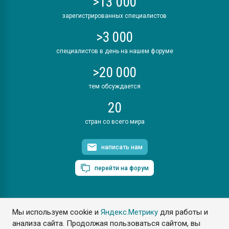
>13 000
зарегистрированных специалистов
>3 000
специалистов в день на нашем форуме
>20 000
тем обсуждается
20
стран со всего мира
написать нам
перейти на форум
Мы используем cookie и
Яндекс.Метрику
для работы и
ПластЭксперт © 2006. Все права защищены
анализа сайта. Продолжая пользоваться сайтом, вы
Разрешается копирование материалов сайта с обязательной