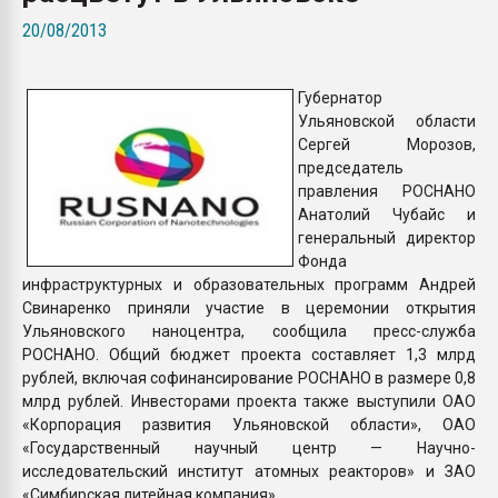
Всё, что касается выду
20/08/2013
бутылок
Губернатор
ПЕРЕЙТИ НА 
Ульяновской области
Сергей Морозов,
председатель
правления РОСНАНО
Анатолий Чубайс и
генеральный директор
Фонда
инфраструктурных и образовательных программ Андрей
Свинаренко приняли участие в церемонии открытия
Ульяновского наноцентра, сообщила пресс-служба
РОСНАНО. Общий бюджет проекта составляет 1,3 млрд
рублей, включая софинансирование РОСНАНО в размере 0,8
млрд рублей. Инвесторами проекта также выступили ОАО
«Корпорация развития Ульяновской области», ОАО
«Государственный научный центр — Научно-
исследовательский институт атомных реакторов» и ЗАО
«Симбирская литейная компания».