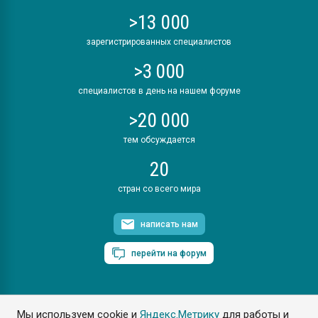
>13 000
зарегистрированных специалистов
>3 000
специалистов в день на нашем форуме
>20 000
тем обсуждается
20
стран со всего мира
написать нам
перейти на форум
Мы используем cookie и
Яндекс.Метрику
для работы и
ПластЭксперт © 2006. Все права защищены