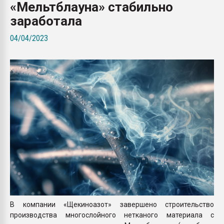
«Мельтблауна» стабильно
Всё, что касается выду
бутылок
заработала
04/04/2023
ПЕРЕЙТИ НА 
В компании «Щекиноазот» завершено строительство
производства многослойного нетканого материала с