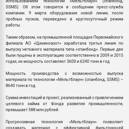
использованием технологии «Мельтблаун» (спанбонд,
SSMS). Об этом говорится в сообщении пресс-служба
компании. 9 марта оборудование новой линии, после
пробных пусков, переведено в круглосуточный режим
работы.
Таким образом, на промышленной площадке Первомайского
филиала АО «Щекиноазот» заработала третья линия по
выпуску нетканого материала типа «спанбонд». Первые две
были пущены в эксплуатацию соответственно в 2009 и 2015
годах, их мощность составляет 3600 и 6240 тонн в год.
Мощность производства с возможностью выпуска
материала по технологии «Мельтблаун» (спанбонд, SSMS) –
8640 тонн в год.
Сумма инвестиций в проект, реализованный с привлечением
целевого займа от Фонда развития промышленности,
превышает 588 млн рублей.
Прогрессивная технология «Мельтблаун» позволяет
создавать материал с эффективной фильтрующей