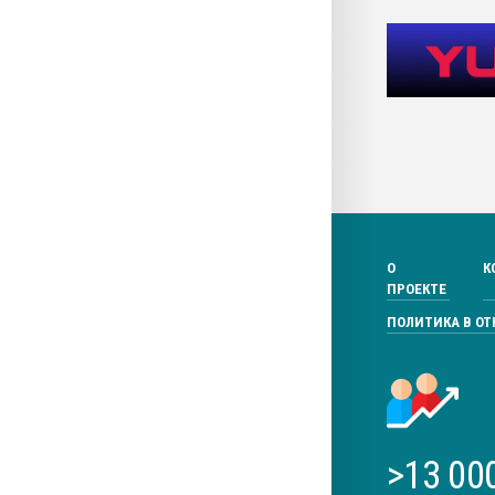
О
К
ПРОЕКТЕ
ПОЛИТИКА В О
>13 00