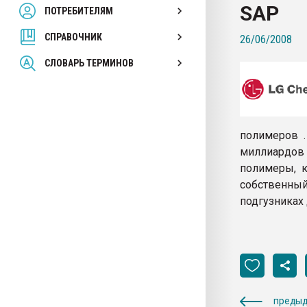
SAP
ПОТРЕБИТЕЛЯМ
Armaloy PC/ABS-1IM че
СПРАВОЧНИК
26/06/2008
ПЕРЕЙТИ НА 
СЛОВАРЬ ТЕРМИНОВ
полимеров .
миллиардов
полимеры, к
собственный
подгузниках
предыд