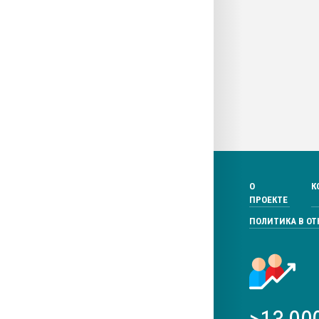
О
К
ПРОЕКТЕ
ПОЛИТИКА В О