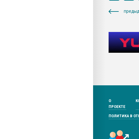
предыд
О
К
ПРОЕКТЕ
ПОЛИТИКА В О