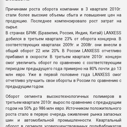
Причинами роста оборота компании в 3 квартале 2010г.
стали более высокие объемы сбыта и повышение цен на
продукцию. Последнее компенсировало рост затрат на
сырье.
В странах БРИК (Бразилия, Россия, Индия, Китай) LANXESS
добился в третьем квартале 23% от оборота концерна. В
соответствующих кварталах 2009г. и 2008г. они внесли в
общий оборот 22 или 20%. В России LANXESS отчетливо
прибавил в скорости: В третьем квартале 2010г. концерн
смог увеличить оборот по сравнению с соответствующим
периодом предыдущего года примерно на 80% почти до 13
млн евро. Уже в первой половине года LANXESS смог
отчетливо улучшить свои обороты в России по сравнению с
предыдущим годом.
Оборот сегмента высокотехнологичных полимеров в
третьем квартале 2010г. вырос по сравнению с предыдущим
годом на 50% до 986 млн евро. Источником положительного
роста стало в первую очередь оживление рынка запасных
шин и автомобильной промышленности. Квартальный
оборот в сегменте усовершенствованных полуфабрикатов