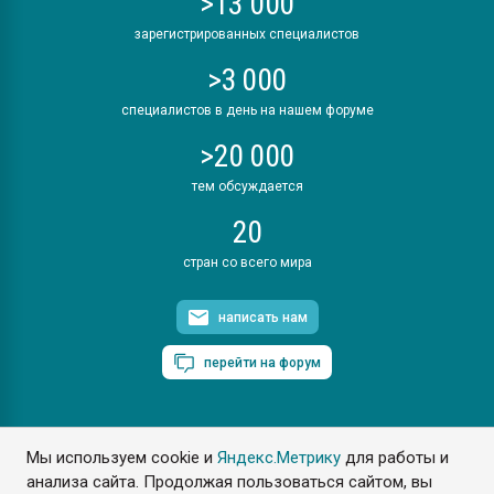
>13 000
зарегистрированных специалистов
>3 000
специалистов в день на нашем форуме
>20 000
тем обсуждается
20
стран со всего мира
написать нам
перейти на форум
Мы используем cookie и
Яндекс.Метрику
для работы и
ПластЭксперт © 2006. Все права защищены
анализа сайта. Продолжая пользоваться сайтом, вы
Разрешается копирование материалов сайта с обязательной