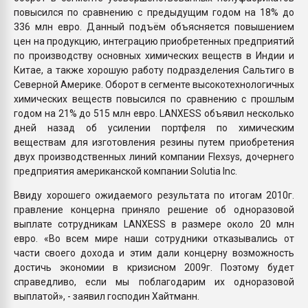
повысился по сравнению с предыдущим годом на 18% до
336 млн евро. Данный подъём объясняется повышением
цен на продукцию, интеграцию приобретенных предприятий
по производству основных химических веществ в Индии и
Китае, а также хорошую работу подразделения Сальтиго в
Северной Америке. Оборот в сегменте высокотехнологичных
химических веществ повысился по сравнению с прошлым
годом на 21% до 515 млн евро. LANXESS объявил несколько
дней назад об усилении портфеля по химическим
веществам для изготовления резины путем приобретения
двух производственных линий компании Flexsys, дочернего
предприятия американской компании Solutia Inc.
Ввиду хорошего ожидаемого результата по итогам 2010г.
правление концерна приняло решение об одноразовой
выплате сотрудникам LANXESS в размере около 20 млн
евро. «Во всем мире наши сотрудники отказывались от
части своего дохода и этим дали концерну возможность
достичь экономии в кризисном 2009г. Поэтому будет
справедливо, если мы поблагодарим их одноразовой
выплатой», - заявил господин Хайтманн.