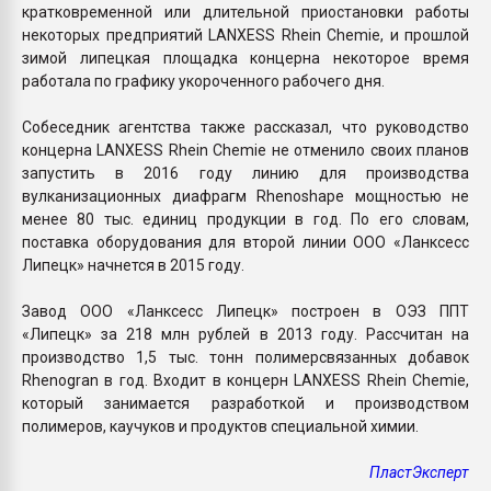
кратковременной или длительной приостановки работы
некоторых предприятий LANXESS Rhein Chemie, и прошлой
зимой липецкая площадка концерна некоторое время
работала по графику укороченного рабочего дня.
Собеседник агентства также рассказал, что руководство
концерна LANXESS Rhein Chemie не отменило своих планов
запустить в 2016 году линию для производства
вулканизационных диафрагм Rhenoshape мощностью не
менее 80 тыс. единиц продукции в год. По его словам,
поставка оборудования для второй линии ООО «Ланксесс
Липецк» начнется в 2015 году.
Завод ООО «Ланксесс Липецк» построен в ОЭЗ ППТ
«Липецк» за 218 млн рублей в 2013 году. Рассчитан на
производство 1,5 тыс. тонн полимерсвязанных добавок
Rhenogran в год. Входит в концерн LANXESS Rhein Chemie,
который занимается разработкой и производством
полимеров, каучуков и продуктов специальной химии.
ПластЭксперт