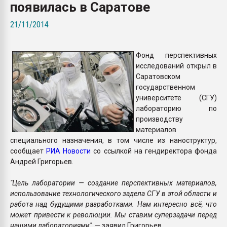
появилась в Саратове
покупка, обмен
21/11/2014
ПЕРЕЙТИ НА 
Фонд перспективных
исследований открыл в
Саратовском
государственном
университете (СГУ)
лабораторию по
производству
материалов
специального назначения, в том числе из наноструктур,
сообщает
РИА Новости
со ссылкой на гендиректора фонда
Андрей Григорьев.
"Цель лаборатории — создание перспективных материалов,
использование технологического задела СГУ в этой области и
работа над будущими разработками. Нам интересно всё, что
может привести к революции. Мы ставим суперзадачи перед
нашими лабораториями",
— заявил Григорьев.