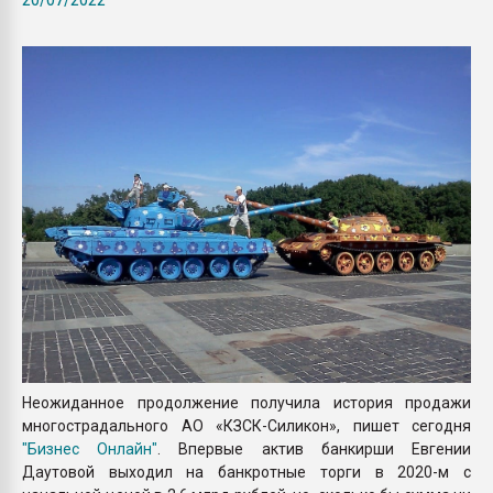
Всё, что касается выду
бутылок
ПЕРЕЙТИ НА 
Неожиданное продолжение получила история продажи
многострадального АО «КЗСК-Силикон», пишет сегодня
"Бизнес Онлайн"
. Впервые актив банкирши Евгении
Даутовой выходил на банкротные торги в 2020-м с