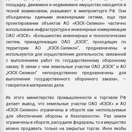
площадку, движимое и недвижимое имущество находится в
тесной взаимосвязи, указывают в минпромторге РФ. Они
объединены едиными инженерными сетями, еще при
проектировании объектов АО «КЗСК-Силикон» частично
использована инфраструктура и инженерные коммуникации
ОАО «КЗСК». «Большинство инженерных и технологических
систем, принадлежащих ОАО „КЗСК“, проходящих по
территории АО „КЗСК-Силикон“, предназначены и
используются для осуществления деятельности, связанной
с выполнением работ по государственному оборонному
заказу. В связи с чем земельные участки ОАО „КЗСК“ и АО
„КЗСК-Силикон“ непосредственно предназначены для
выполнения государственного оборонного заказа», —
говорится в материалах дела.
Из этого министерство промышленности и торговли РФ
делает вывод, что земельные участки ОАО «КЗСК» и АО
«КЗСК-Силикон» ограничены в обороте как «используемые
для обеспечения обороны и безопасности». Раз земли
ограничены в обороте, рассудили федералы, то и имущество
можно продавать только на закрытых торгах. Иное якобы