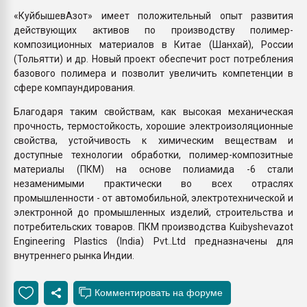
«КуйбышевАзот» имеет положительный опыт развития
действующих активов по производству полимер-
композиционных материалов в Китае (Шанхай), России
(Тольятти) и др. Новый проект обеспечит рост потребления
базового полимера и позволит увеличить компетенции в
сфере компаундирования.
Благодаря таким свойствам, как высокая механическая
прочность, термостойкость, хорошие электроизоляционные
свойства, устойчивость к химическим веществам и
доступные технологии обработки, полимер-композитные
материалы (ПКМ) на основе полиамида -6 стали
незаменимыми практически во всех отраслях
промышленности - от автомобильной, электротехнической и
электронной до промышленных изделий, строительства и
потребительских товаров. ПКМ производства Kuibyshevazot
Engineering Plastics (India) Pvt..Ltd предназначены для
внутреннего рынка Индии.