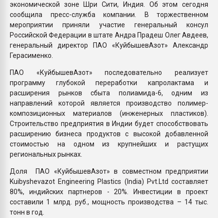
экономической зоне Шри Сити, Индия. Об этом сегодня
сообщила пресс-служба компании. В торжественном
мероприятии приняли участие генеральный консул
Российской Федерации в штате Андра Прадеш Олег Авдеев,
генеральный директор ПАО «КуйбышевАзот» Александр
Герасименко.
ПАО «КуйбышевАзот» последовательно реализует
программу глубокой переработки капролактама и
расширения рынков сбыта полиамида-6, одним из
направлений которой является производство полимер-
композиционных материалов (инженерных пластиков).
Строительство предприятия в Индии будет способствовать
расширению бизнеса продуктов с высокой добавленной
стоимостью на одном из крупнейших и растущих
региональных рынках.
Доля ПАО «КуйбышевАзот» в совместном предприятии
Kuibyshevazot Engineering Plastics (India) Pvt.Ltd составляет
80%, индийских партнеров - 20%. Инвестиции в проект
составили 1 млрд. руб., мощность производства – 14 тыс.
тонн в год.