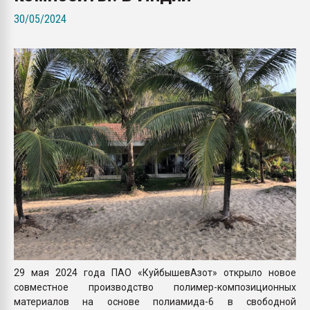
Armaloy PC/ABS-1IM че
30/05/2024
ПЕРЕЙТИ НА 
29 мая 2024 года ПАО «КуйбышевАзот» открыло новое
совместное производство полимер-композиционных
материалов на основе полиамида-6 в свободной