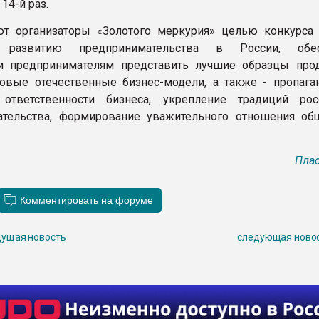
 14-й раз.
т организаторы «Золотого меркурия» целью конкурса 
е развитию предпринимательства в России, обес
и предпринимателям представить лучшие образцы про
довые отечественные бизнес-модели, а также - пропага
 ответственности бизнеса, укрепление традиций рос
ательства, формирование уважительного отношения об
Плас
ущая новость
следующая ново