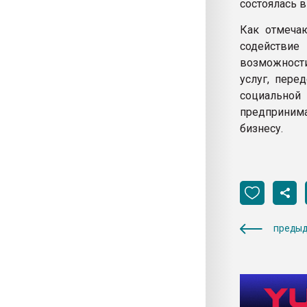
состоялась в
Как отмечаю
содействи
возможност
услуг, пере
социальной
предприним
бизнесу.
предыд