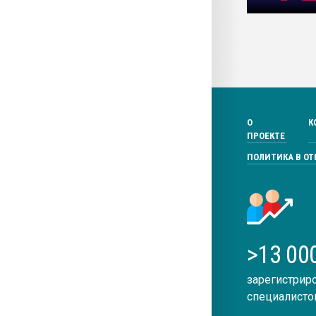
О
К
ПРОЕКТЕ
ПОЛИТИКА В О
>13 00
зарегистрир
специалисто