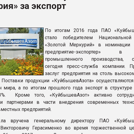
ия» за экспорт
ва ПЭТ
ФОРУМ
По итогам 2016 года ПАО «Куйбыш
стало победителем Национальной
«Золотой Меркурий» в номинации 
предприятие-экспортер» в
промышленного производства, с
сегодня пресс-служба компании. П
заслуг предприятия на столь высоко
. Поставки продукции «КуйбышевАзота» осуществляются
н мира, а по итогам прошлого года экспорт в структуре
3%. Кроме того, «КуйбышевАзот» активно сотрудн
и партнерами в части внедрения современных техн
вместных предприятий.
ыла вручена генеральному директору ПАО «Куйбыш
 Викторовичу Герасименко во время торжественной ц