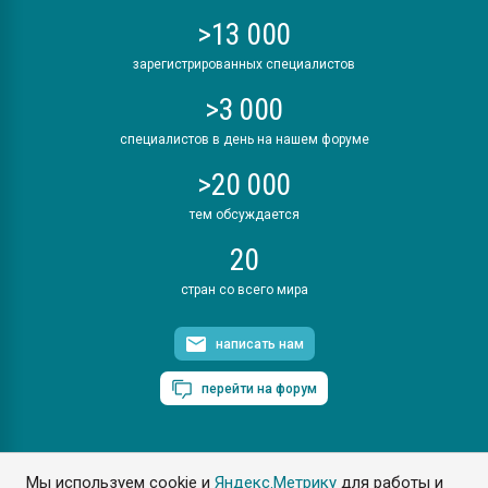
>13 000
зарегистрированных специалистов
>3 000
специалистов в день на нашем форуме
>20 000
тем обсуждается
20
стран со всего мира
написать нам
перейти на форум
Мы используем cookie и
Яндекс.Метрику
для работы и
ПластЭксперт © 2006. Все права защищены