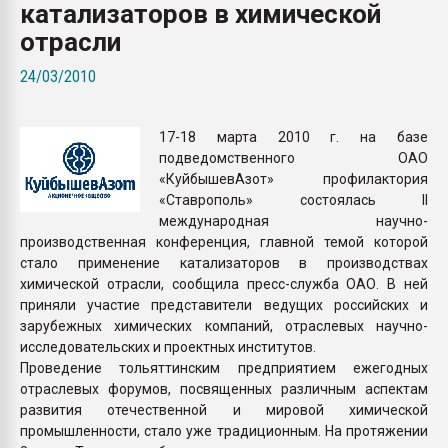
катализаторов в химической
Всё, что касается выду
бутылок
отрасли
24/03/2010
ПЕРЕЙТИ НА 
17-18 марта 2010 г. на базе
подведомственного ОАО
«КуйбышевАзот» профилактория
«Ставрополь» состоялась II
международная научно-
производственная конференция, главной темой которой
стало применение катализаторов в производствах
химической отрасли, сообщила пресс-служба ОАО. В ней
приняли участие представители ведущих российских и
зарубежных химических компаний, отраслевых научно-
исследовательских и проектных институтов.
Проведение тольяттинским предприятием ежегодных
отраслевых форумов, посвященных различным аспектам
развития отечественной и мировой химической
промышленности, стало уже традиционным. На протяжении