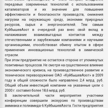
передовых современных технологий с использованием
катализаторов и их значение для повышения
эффективности и безопасности производств, снижения
нагрузки на окружающую среду, экономии природных
ресурсов, сырья и энергоносителей. Тем самым
КуйбышевАзот в очередной раз внес свой вклад в
налаживание взаимовыгодных контактов между
отечественными и зарубежными компаниями и научными
организациями, способствовал обмену опытом в сфере
применения инновационных технологий в химической
отрасли.
При этом предприятие не остается в стороне от упомянутых
позитивных процессов. Не смотря на существенное влияние
экономического кризиса, на производственное развитие и
техническое перевооружение ОАО «КуйбышевАзот» в 2009
году в общей сложности было направлено 2,4 млрд. руб.
Общий объем инвестиций компании на указанные цели с
2000 г. составил более 18,6 млрд. руб.
В заключительной части мероприятия участники
конференции совершили экскурсию по производствам
аммиака и полиамида-6 КуйбышевАзота. Гости предприятия