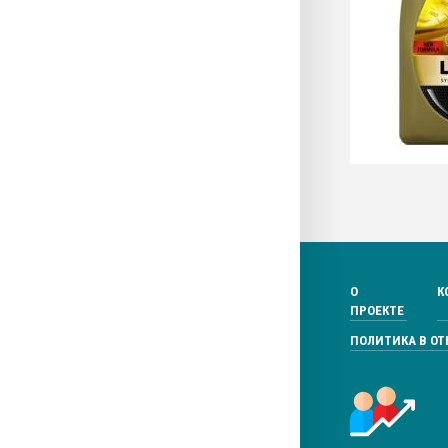
О
К
ПРОЕКТЕ
ПОЛИТИКА В О