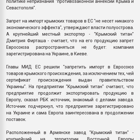
политике непризнания "противозаконной аннексии Крыма и
Севастополя".
Запрет на импорт крымских товаров в ЕС "не несет никакого
экономического эффекта", утверждают власти полуострова.
А крупнейший местный экспортер - "Крымский титан"
Дмитрия Фирташа - считает, что на его продукцию запрет
Евросоюза распространяться не будет: компания
зарегистрирована на Украине, в Киеве.
Главы МИД ЕС решили "запретить импорт в Евросоюз
товаров крымского происхождения, за исключением тех, чей
сертификат происхождения выдан правительством
Украины". На предприятии "Крымский титан" считают, что
предприятие продолжит экспортировать продукцию в
Европу, сказал РБК источник, знакомый с делами завода.
Источник подчеркнул, что предприятие зарегистрировано
на Украине и сама Европа заинтересована в продолжении
поставок.
Расположенный в Армянске завод "Крымский титан" -
крупнейший на территории Восточной Европы