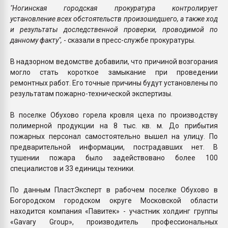
"Ногинская городская прокуратура контролирует
установление всех обстоятельств произошедшего, а также ход
и результаты доследственной проверки, проводимой по
данному факту",
- сказали в пресс-службе прокуратуры.
В надзорном ведомстве добавили, что причиной возгорания
могло стать короткое замыкание при проведении
ремонтных работ. Его точные причины будут установлены по
результатам пожарно-технической экспертизы.
В поселке Обухово горела кровля цеха по производству
полимерной продукции на 8 тыс. кв. м. До прибытия
пожарных персонал самостоятельно вышел на улицу. По
предварительной информации, пострадавших нет. В
тушении пожара было задействовано более 100
специалистов и 33 единицы техники.
По данным ПластЭксперт в рабочем поселке Обухово в
Богородском городском округе Московской области
находится компания «Павитек» - участник холдинг группы
«Gavary Group», производитель профессиональных