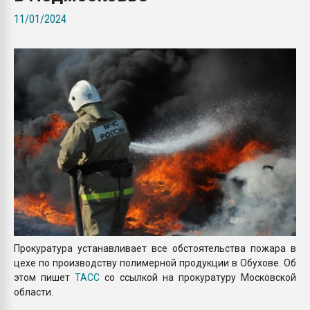
Всё, что касается выду
11/01/2024
бутылок
ПЕРЕЙТИ НА 
Прокуратура устанавливает все обстоятельства пожара в
цехе по производству полимерной продукции в Обухове. Об
этом пишет
ТАСС
со ссылкой на прокуратуру Московской
области.