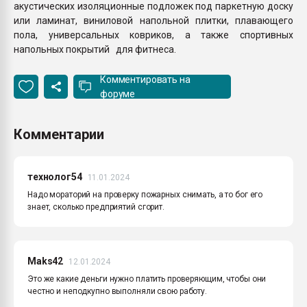
акустических изоляционные подложек под паркетную доску
или ламинат, виниловой напольной плитки, плавающего
пола, универсальных ковриков, а также спортивных
напольных покрытий для фитнеса.
Комментировать на
форуме
Комментарии
технолог54
11.01.2024
Надо мораторий на проверку пожарных снимать, а то бог его
знает, сколько предприятий сгорит.
Maks42
12.01.2024
Это же какие деньги нужно платить проверяющим, чтобы они
честно и неподкупно выполняли свою работу.