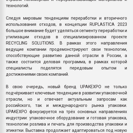
технологий.
Следуя мировым тенденциям переработки и вторичного
использования отходов, в концепции RUPLASTICA 2023
большое внимание будет уделяться сегменту переработки и
утилизации отходов в специализированном проекте
RECYCLING SOLUTIONS. В рамках этого направления
ведущие компании продемонстрируют свои технологии,
способствующие развитию данной отрасли в России, а
также состоится деловая программа, в рамках которой
специалисты поделятся передовым опытом и
достижениями своих компаний.
В свою очередь, новый бренд UPAKEXPO не только
подчёркивает ключевые тенденции в развитии упаковочной
отрасли, но и отвечает актуальным запросам как
российского, так и международного рынка упаковки.
UPAKEXPO фокусируется на трёх основных направлениях
индустрии: упаковочное оборудование и готовая упаковка,
технологии розлива и печать для производства упаковки и
этикетки. Выставка продолжает адаптироваться под новую