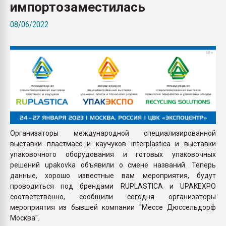
импортозаместилась
Всё, что касается выду
бутылок
08/06/2022
ПЕРЕЙТИ НА 
Организаторы международной специализированной
выставки пластмасс и каучуков interplastica и выставки
упаковочного оборудования и готовых упаковочных
решений upakovka объявили о смене названий. Теперь
данные, хорошо известные вам мероприятия, будут
проводиться под брендами RUPLASTICA и UPAKEXPO
соответственно, сообщили сегодня организаторы
мероприятия из бывшей компании "Мессе Дюссельдорф
Москва".