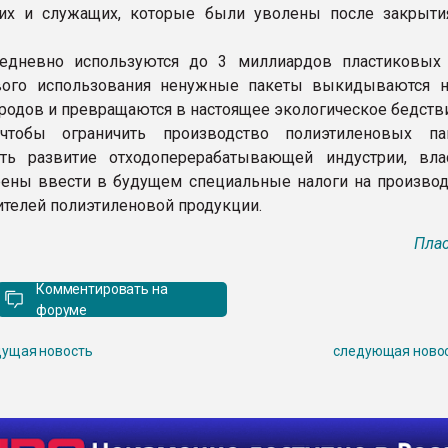
чих и служащих, которые были уволены после закрыти
едневно используются до 3 миллиардов пластиковых 
вого использования ненужные пакеты выкидываются 
ородов и превращаются в настоящее экологическое бедств
чтобы ограничить производство полиэтиленовых па
ать развитие отходоперерабатывающей индустрии, вл
ены ввести в будущем специальные налоги на производ
ителей полиэтиленовой продукции.
Плас
Комментировать на
форуме
ущая новость
следующая ново