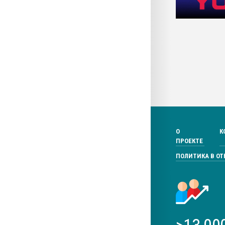
О
К
ПРОЕКТЕ
ПОЛИТИКА В О