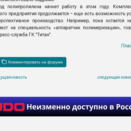
од полипропилена начнет работу в этом году. Компле
ого предприятия продолжается – еще есть возможность ус
рспективное производство. Например, пока остается н
ест на специальность «аппаратчик полимеризации», гов
есс-служба ГК "Титан".
Плас
ущая новость
следующая ново