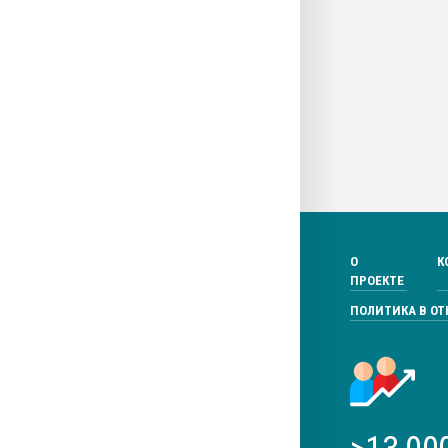
О
К
ПРОЕКТЕ
ПОЛИТИКА В О