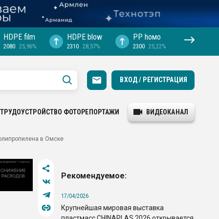
HDPE film
HDPE blow
PP hомо
2080
25,96%
2310
28,57%
2300
25,22%
ВХОД / РЕГИСТРАЦИЯ
ТРУДОУСТРОЙСТВО
ФОТОРЕПОРТАЖИ
ВИДЕОКАНАЛ
полипропилена в Омске
Рекомендуемое:
17/04/2026
Крупнейшая мировая выставка
пластмасс CHINAPLAS 2026 открывается