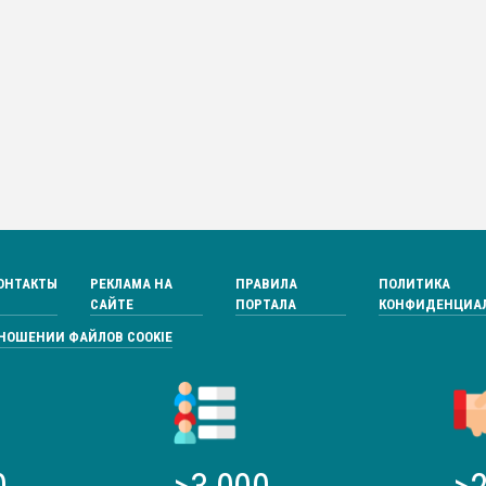
ОНТАКТЫ
РЕКЛАМА НА
ПРАВИЛА
ПОЛИТИКА
САЙТЕ
ПОРТАЛА
КОНФИДЕНЦИА
ТНОШЕНИИ ФАЙЛОВ COOKIE