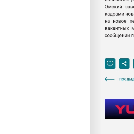
Омский зав
кадрами нов
на новое пе
вакантных м
сообщении пр
предыд