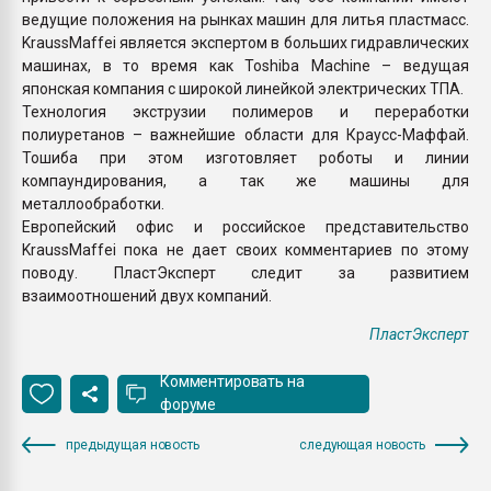
ведущие положения на рынках машин для литья пластмасс.
KraussMaffei является экспертом в больших гидравлических
машинах, в то время как Toshiba Machine – ведущая
японская компания с широкой линейкой электрических ТПА.
Технология экструзии полимеров и переработки
полиуретанов – важнейшие области для Краусс-Маффай.
Тошиба при этом изготовляет роботы и линии
компаундирования, а так же машины для
металлообработки.
Европейский офис и российское представительство
KraussMaffei пока не дает своих комментариев по этому
поводу. ПластЭксперт следит за развитием
взаимоотношений двух компаний.
ПластЭксперт
Комментировать на
форуме
предыдущая новость
следующая новость