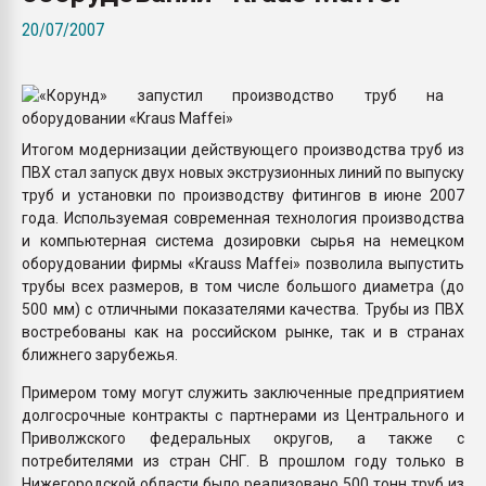
Всё, что касается выду
20/07/2007
бутылок
ПЕРЕЙТИ НА 
Итогом модернизации действующего производства труб из
ПВХ стал запуск двух новых экструзионных линий по выпуску
труб и установки по производству фитингов в июне 2007
года. Используемая современная технология производства
и компьютерная система дозировки сырья на немецком
оборудовании фирмы «Krauss Maffei» позволила выпустить
трубы всех размеров, в том числе большого диаметра (до
500 мм) с отличными показателями качества. Трубы из ПВХ
востребованы как на российском рынке, так и в странах
ближнего зарубежья.
Примером тому могут служить заключенные предприятием
долгосрочные контракты с партнерами из Центрального и
Приволжского федеральных округов, а также с
потребителями из стран СНГ. В прошлом году только в
Нижегородской области было реализовано 500 тонн труб из