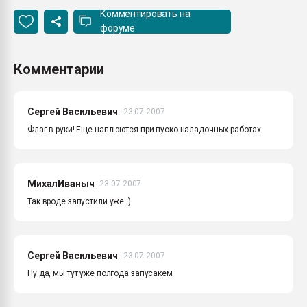
Комментировать на
форуме
Комментарии
Сергей Васильевич
23.07.2007
Флаг в руки! Еще наплюются при пуско-наладочных работах
МихалИваныч
23.07.2007
Так вроде запустили уже :)
Сергей Васильевич
23.07.2007
Ну да, мы тут уже полгода запусакем