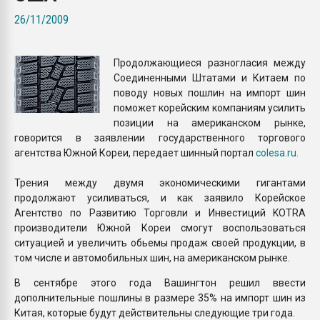
Всё, что касается выду
26/11/2009
бутылок
Продолжающиеся разногласия между
ПЕРЕЙТИ НА 
Соединенными Штатами и Китаем по
поводу новых пошлин на импорт шин
поможет корейским компаниям усилить
позиции на американском рынке,
говорится в заявлении государственного торгового
агентства Южной Кореи, передает шинный портал
colesa.ru.
Трения между двумя экономическими гигантами
продолжают усиливаться, и как заявило Корейское
Агентство по Развитию Торговли и Инвестиций KOTRA
производители Южной Кореи смогут воспользоваться
ситуацией и увеличить обьемы продаж своей продукции, в
том числе и автомобильных шин, на американском рынке.
В сентябре этого года Вашингтон решил ввести
дополнительные пошлины в размере 35% на импорт шин из
Китая, которые будут действительны следующие три года.