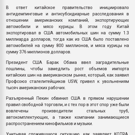
В ответ китайское правительство инициировало
антидемпинговые и антисубсидиарные расследования в
отношении американских компаний, экспортирующих
автомобили и мясо курицы. В этом году Китай
экспортировал в США автомобильных шин на сумму 1.3
миллиарда долларов, тогда как из США было поставлено
автомобилей на сумму 800 миллионов, и мяса курицы на
сумму 376 миллионов долларов.
Президент США Барак Обама ввел заградительные
пошлины, чтобы замедлить рост объемов импорта
китайских шин на американском рынке, который, как заявил
Профсоюз сталелитейщиков USW, привел к увольнениям
тысяч американских рабочих.
Разъяренный Пекин обвинил США в прямом нарушении
правил свободной торговли, и с тех пор в этот спор уже были
вовлечены производители стальных труб,
автокомплектующих, а также компании занимающиеся
распространением кинофильмов и музыки.
Учитывая сложившуюся ситуацию, как заявляет KOTRA,