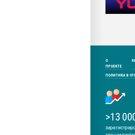
О
К
ПРОЕКТЕ
ПОЛИТИКА В О
>13 00
зарегистрир
специалисто