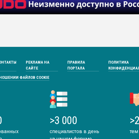
ОНТАКТЫ
РЕКЛАМА НА
ПРАВИЛА
ПОЛИТИКА
САЙТЕ
ПОРТАЛА
КОНФИДЕНЦИА
ТНОШЕНИИ ФАЙЛОВ COOKIE
0
>3 000
>2
ованных
специалистов в день
тем
в
на нашем форуме