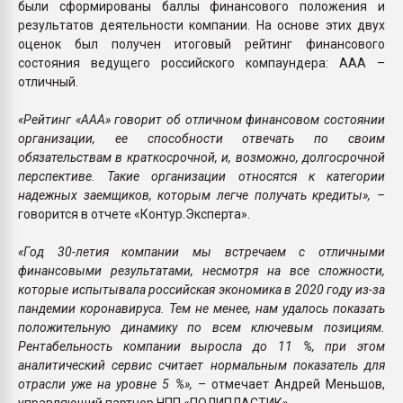
были сформированы баллы финансового положения и
результатов деятельности компании. На основе этих двух
оценок был получен итоговый рейтинг финансового
состояния ведущего российского компаундера: AAA –
отличный.
«Рейтинг «AAA» говорит об отличном финансовом состоянии
организации, ее способности отвечать по своим
обязательствам в краткосрочной, и, возможно, долгосрочной
перспективе. Такие организации относятся к категории
надежных заемщиков, которым легче получать кредиты», –
говорится в отчете «Контур.Эксперта».
«Год 30-летия компании мы встречаем с отличными
финансовыми результатами, несмотря на все сложности,
которые испытывала российская экономика в 2020 году из-за
пандемии коронавируса. Тем не менее, нам удалось показать
положительную динамику по всем ключевым позициям.
Рентабельность компании выросла до 11 %, при этом
аналитический сервис считает нормальным показатель для
отрасли уже на уровне 5 %»,
– отмечает Андрей Меньшов,
управляющий партнер НПП «ПОЛИПЛАСТИК».