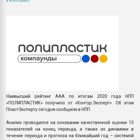
Armaloy PC/ABS-1IM че
ПЕРЕЙТИ НА 
Наивысший рейтинг ААА по итогам 2020 года НПП
«ПОЛИПЛАСТИК» получило от «Контур.Эксперт». Об этом
ПластЭксперту сегодня сообщили в НПП.
Анализ проводился на основании качественной оценки 15
показателей на конец периода, а также их динамики в
течение периода и прогноза на ближайший год – системой