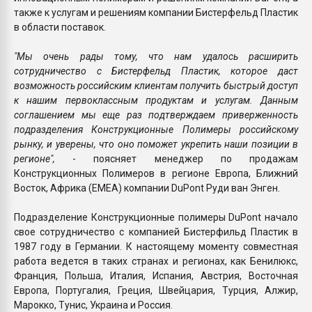
также к услугам и решениям компании Бистерфельд Пластик
в области поставок.
"Мы очень рады тому, что нам удалось расширить
сотрудничество с Бистерфельд Пластик, которое даст
возможность российским клиентам получить быстрый доступ
к нашим первоклассным продуктам и услугам. Данным
соглашением мы еще раз подтверждаем приверженность
подразделения Конструкционные Полимеры российскому
рынку, и уверены, что оно поможет укрепить наши позиции в
регионе",
- поясняет менеджер по продажам
Конструкционных Полимеров в регионе Европа, Ближний
Восток, Африка (EMEA) компании DuPont Руди ван Энген.
Подразделение Конструкционные полимеры DuPont начало
свое сотрудничество с компанией Бистерфильд Пластик в
1987 году в Германии. К настоящему моменту совместная
работа ведется в таких странах и регионах, как Бенилюкс,
Франция, Польша, Италия, Испания, Австрия, Восточная
Европа, Португалия, Греция, Швейцария, Турция, Алжир,
Марокко, Тунис, Украина и Россия.