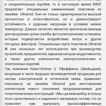
и соединительные коробки, то в настоящее время BASF
предлагает специальные наименования пластиков из
линейки Ultramid. Они не только характеризуются высокой
прочностью и огнестойкостью, но и демонстрируют
устойчивость к ударным нагрузкам в условиях низких
температур. Данное качество является критически важным
для продления срока службы фотоэлектрических установок,
которые подвергаются воздействию ветра и других
погодных факторов. Специальные сорта пластиков Ultramid
® уже несколько лет используются при производстве
пускателей, прерывателей, каркасов катушек индуктивности,
а также других компонентов электротехнических и
электронных изделий.
Так, компания Huber+Suhner (г. Пфеффикон, Швейцария),
входящая в число ведущих производителей продукции для
систем электрической и оптической связи, применяет
пластмассу из линейки Ultramid для изготовления
коннекторов нового поколения, предназначаемых для
гелиотехнических конструкций. «Мы сделали выбор в пользу
этого качественного и надежного материала, потому что он
позволяет нам выпускать высокоэффективные